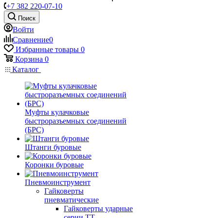
+7 382 220-07-10
Поиск
Войти
Сравнение
0
Избранные товары
0
Корзина
0
Каталог
Муфты кулачковые
быстроразъемных соединений
(БРС)
Штанги буровые
Коронки буровые
Пневмоинструмент
Гайковерты
пневматические
Гайковерты ударные
серии ТТ