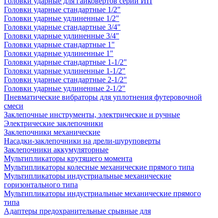
Головки ударные для гайковертов серии ИП
Головки ударные стандартные 1/2"
Головки ударные удлиненные 1/2"
Головки ударные стандартные 3/4"
Головки ударные удлиненные 3/4"
Головки ударные стандартные 1"
Головки ударные удлиненные 1"
Головки ударные стандартные 1-1/2"
Головки ударные удлиненные 1-1/2"
Головки ударные стандартные 2-1/2"
Головки ударные удлиненные 2-1/2"
Пневматические вибраторы для уплотнения футеровочной
смеси
Заклепочные инструменты, электрические и ручные
Электрические заклепочники
Заклепочники механические
Насадки-заклепочники на дрели-шуруповерты
Заклепочники аккумуляторные
Мультипликаторы крутящего момента
Мультипликаторы колесные механические прямого типа
Мультипликаторы индустриальные механические
горизонтального типа
Мультипликаторы индустриальные механические прямого
типа
Адаптеры предохранительные срывные для