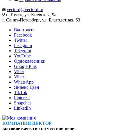
vectord@vectord.ru
г. Томск, ул. Киевская, 9а
г. Санкт-Петербург, ул. Благодатная, 63
Вконтакте
Facebook
Twitter
Instagram
Telegram
YouTube
Одноклассники
Google Plus
Viber
Viber
WhatsApp
Яндекс.Дзен
TikTok
Pinterest
Snapchat
LinkedIn
КОМПАНИЯ ВЕКТОР
высокое качество по честной цене