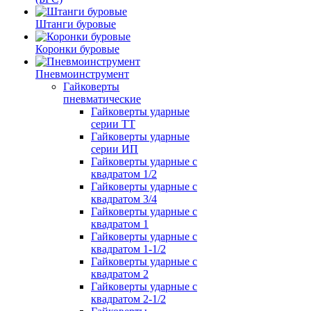
Штанги буровые
Коронки буровые
Пневмоинструмент
Гайковерты
пневматические
Гайковерты ударные
серии ТТ
Гайковерты ударные
серии ИП
Гайковерты ударные с
квадратом 1/2
Гайковерты ударные с
квадратом 3/4
Гайковерты ударные с
квадратом 1
Гайковерты ударные с
квадратом 1-1/2
Гайковерты ударные с
квадратом 2
Гайковерты ударные с
квадратом 2-1/2