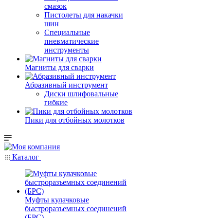
смазок
Пистолеты для накачки
шин
Специальные
пневматические
инструменты
Магниты для сварки
Абразивный инструмент
Диски шлифовальные
гибкие
Пики для отбойных молотков
Каталог
Муфты кулачковые
быстроразъемных соединений
(БРС)