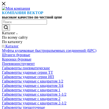
КОМПАНИЯ ВЕКТОР
высокое качество по честной цене
Каталог
По всему сайту
По каталогу
Каталог
Муфты кулачковые быстроразъемных соединений (БРС)
Штанги буровые
Коронки буровые
Пневмоинструмент
Гайковерты пневматические
Гайковерты ударные серии ТТ
Гайковерты ударные серии ИП
Гайковерты ударные с квадратом 1/2
Гайковерты ударные с квадратом 3/4
Гайковерты ударные с квадратом 1
Гайковерты ударные с квадратом 1-1/2
Гайковерты ударные с квадратом 2
Гайковерты ударные с квадратом 2-1/2
Гайковерты трещоточные