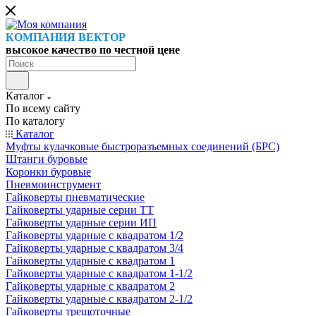
КОМПАНИЯ ВЕКТОР
высокое качество по честной цене
Каталог
По всему сайту
По каталогу
Каталог
Муфты кулачковые быстроразъемных соединений (БРС)
Штанги буровые
Коронки буровые
Пневмоинструмент
Гайковерты пневматические
Гайковерты ударные серии ТТ
Гайковерты ударные серии ИП
Гайковерты ударные с квадратом 1/2
Гайковерты ударные с квадратом 3/4
Гайковерты ударные с квадратом 1
Гайковерты ударные с квадратом 1-1/2
Гайковерты ударные с квадратом 2
Гайковерты ударные с квадратом 2-1/2
Гайковерты трещоточные