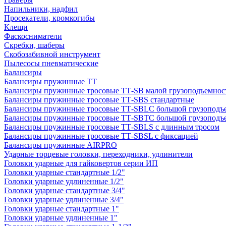
Напильники, надфил
Просекатели, кромкогибы
Клещи
Фаскосниматели
Скребки, шаберы
Скобозабивной инструмент
Пылесосы пневматические
Балансиры
Балансиры пружинные TT
Балансиры пружинные тросовые ТТ-SB малой грузоподъемнос
Балансиры пружинные тросовые ТТ-SBS стандартные
Балансиры пружинные тросовые ТТ-SBLC большой грузоподъ
Балансиры пружинные тросовые ТТ-SBTC большой грузоподъе
Балансиры пружинные тросовые ТТ-SBLS с длинным тросом
Балансиры пружинные тросовые ТТ-SBSL с фиксацией
Балансиры пружинные AIRPRO
Ударные торцевые головки, переходники, удлинители
Головки ударные для гайковертов серии ИП
Головки ударные стандартные 1/2"
Головки ударные удлиненные 1/2"
Головки ударные стандартные 3/4"
Головки ударные удлиненные 3/4"
Головки ударные стандартные 1"
Головки ударные удлиненные 1"