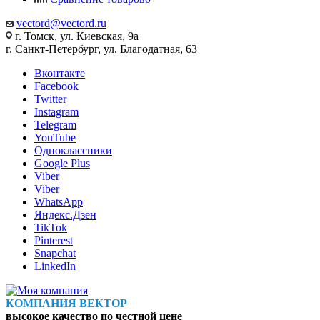
vectord@vectord.ru
г. Томск, ул. Киевская, 9а
г. Санкт-Петербург, ул. Благодатная, 63
Вконтакте
Facebook
Twitter
Instagram
Telegram
YouTube
Одноклассники
Google Plus
Viber
Viber
WhatsApp
Яндекс.Дзен
TikTok
Pinterest
Snapchat
LinkedIn
КОМПАНИЯ ВЕКТОР
высокое качество по честной цене