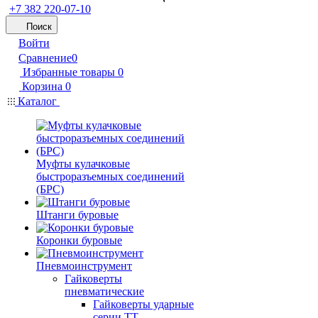
+7 382 220-07-10
Поиск
Войти
Сравнение
0
Избранные товары
0
Корзина
0
Каталог
Муфты кулачковые
быстроразъемных соединений
(БРС)
Штанги буровые
Коронки буровые
Пневмоинструмент
Гайковерты
пневматические
Гайковерты ударные
серии ТТ