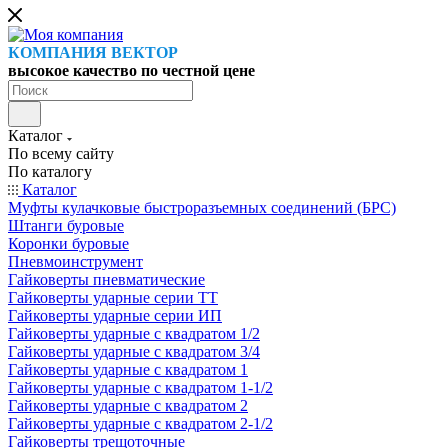
КОМПАНИЯ ВЕКТОР
высокое качество по честной цене
Каталог
По всему сайту
По каталогу
Каталог
Муфты кулачковые быстроразъемных соединений (БРС)
Штанги буровые
Коронки буровые
Пневмоинструмент
Гайковерты пневматические
Гайковерты ударные серии ТТ
Гайковерты ударные серии ИП
Гайковерты ударные с квадратом 1/2
Гайковерты ударные с квадратом 3/4
Гайковерты ударные с квадратом 1
Гайковерты ударные с квадратом 1-1/2
Гайковерты ударные с квадратом 2
Гайковерты ударные с квадратом 2-1/2
Гайковерты трещоточные