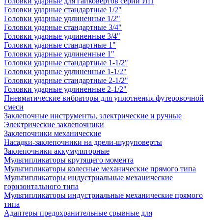
Головки ударные для гайковертов серии ИП
Головки ударные стандартные 1/2"
Головки ударные удлиненные 1/2"
Головки ударные стандартные 3/4"
Головки ударные удлиненные 3/4"
Головки ударные стандартные 1"
Головки ударные удлиненные 1"
Головки ударные стандартные 1-1/2"
Головки ударные удлиненные 1-1/2"
Головки ударные стандартные 2-1/2"
Головки ударные удлиненные 2-1/2"
Пневматические вибраторы для уплотнения футеровочной
смеси
Заклепочные инструменты, электрические и ручные
Электрические заклепочники
Заклепочники механические
Насадки-заклепочники на дрели-шуруповерты
Заклепочники аккумуляторные
Мультипликаторы крутящего момента
Мультипликаторы колесные механические прямого типа
Мультипликаторы индустриальные механические
горизонтального типа
Мультипликаторы индустриальные механические прямого
типа
Адаптеры предохранительные срывные для