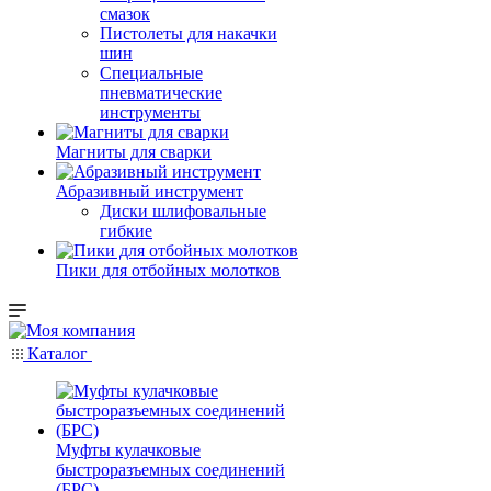
смазок
Пистолеты для накачки
шин
Специальные
пневматические
инструменты
Магниты для сварки
Абразивный инструмент
Диски шлифовальные
гибкие
Пики для отбойных молотков
Каталог
Муфты кулачковые
быстроразъемных соединений
(БРС)