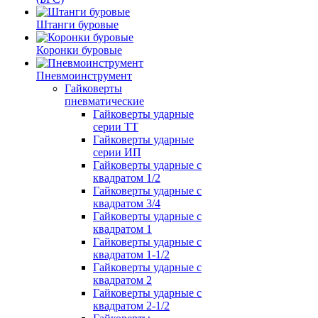
Штанги буровые
Коронки буровые
Пневмоинструмент
Гайковерты
пневматические
Гайковерты ударные
серии ТТ
Гайковерты ударные
серии ИП
Гайковерты ударные с
квадратом 1/2
Гайковерты ударные с
квадратом 3/4
Гайковерты ударные с
квадратом 1
Гайковерты ударные с
квадратом 1-1/2
Гайковерты ударные с
квадратом 2
Гайковерты ударные с
квадратом 2-1/2