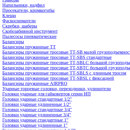
Напильники, надфил
Просекатели, кромкогибы
Клещи
Фаскосниматели
Скребки, шаберы
Скобозабивной инструмент
Пылесосы пневматические
Балансиры
Балансиры пружинные TT
Балансиры пружинные тросовые ТТ-SB малой грузоподъемнос
Балансиры пружинные тросовые ТТ-SBS стандартные
Балансиры пружинные тросовые ТТ-SBLC большой грузоподъ
Балансиры пружинные тросовые ТТ-SBTC большой грузоподъе
Балансиры пружинные тросовые ТТ-SBLS с длинным тросом
Балансиры пружинные тросовые ТТ-SBSL с фиксацией
Балансиры пружинные AIRPRO
Ударные торцевые головки, переходники, удлинители
Головки ударные для гайковертов серии ИП
Головки ударные стандартные 1/2"
Головки ударные удлиненные 1/2"
Головки ударные стандартные 3/4"
Головки ударные удлиненные 3/4"
Головки ударные стандартные 1"
Головки ударные удлиненные 1"