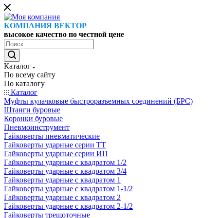
КОМПАНИЯ ВЕКТОР
высокое качество по честной цене
Каталог
По всему сайту
По каталогу
Каталог
Муфты кулачковые быстроразъемных соединений (БРС)
Штанги буровые
Коронки буровые
Пневмоинструмент
Гайковерты пневматические
Гайковерты ударные серии ТТ
Гайковерты ударные серии ИП
Гайковерты ударные с квадратом 1/2
Гайковерты ударные с квадратом 3/4
Гайковерты ударные с квадратом 1
Гайковерты ударные с квадратом 1-1/2
Гайковерты ударные с квадратом 2
Гайковерты ударные с квадратом 2-1/2
Гайковерты трещоточные