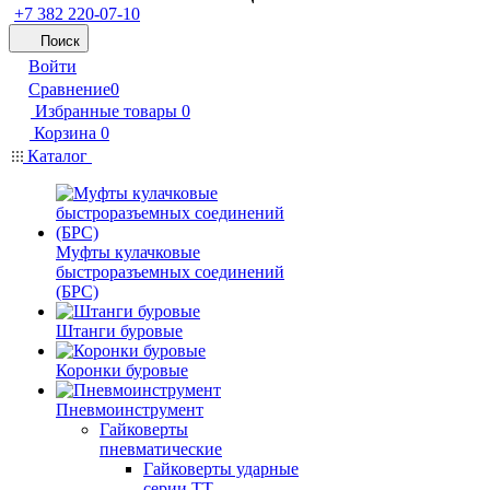
+7 382 220-07-10
Поиск
Войти
Сравнение
0
Избранные товары
0
Корзина
0
Каталог
Муфты кулачковые
быстроразъемных соединений
(БРС)
Штанги буровые
Коронки буровые
Пневмоинструмент
Гайковерты
пневматические
Гайковерты ударные
серии ТТ