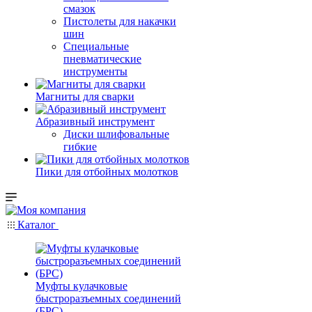
смазок
Пистолеты для накачки
шин
Специальные
пневматические
инструменты
Магниты для сварки
Абразивный инструмент
Диски шлифовальные
гибкие
Пики для отбойных молотков
Каталог
Муфты кулачковые
быстроразъемных соединений
(БРС)