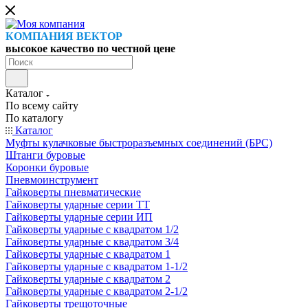
КОМПАНИЯ ВЕКТОР
высокое качество по честной цене
Каталог
По всему сайту
По каталогу
Каталог
Муфты кулачковые быстроразъемных соединений (БРС)
Штанги буровые
Коронки буровые
Пневмоинструмент
Гайковерты пневматические
Гайковерты ударные серии ТТ
Гайковерты ударные серии ИП
Гайковерты ударные с квадратом 1/2
Гайковерты ударные с квадратом 3/4
Гайковерты ударные с квадратом 1
Гайковерты ударные с квадратом 1-1/2
Гайковерты ударные с квадратом 2
Гайковерты ударные с квадратом 2-1/2
Гайковерты трещоточные