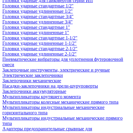
Головки ударные для гайковертов серии ИП
Головки ударные стандартные 1/2"
Головки ударные удлиненные 1/2"
Головки ударные стандартные 3/4"
Головки ударные удлиненные 3/4"
Головки ударные стандартные 1"
Головки ударные удлиненные 1"
Головки ударные стандартные 1-1/2"
Головки ударные удлиненные 1-1/2"
Головки ударные стандартные 2-1/2"
Головки ударные удлиненные 2-1/2"
Пневматические вибраторы для уплотнения футеровочной
смеси
Заклепочные инструменты, электрические и ручные
Электрические заклепочники
Заклепочники механические
Насадки-заклепочники на дрели-шуруповерты
Заклепочники аккумуляторные
Мультипликаторы крутящего момента
Мультипликаторы колесные механические прямого типа
Мультипликаторы индустриальные механические
горизонтального типа
Мультипликаторы индустриальные механические прямого
типа
Адаптеры предохранительные срывные для