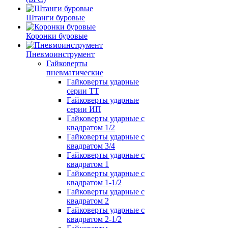
Штанги буровые
Коронки буровые
Пневмоинструмент
Гайковерты
пневматические
Гайковерты ударные
серии ТТ
Гайковерты ударные
серии ИП
Гайковерты ударные с
квадратом 1/2
Гайковерты ударные с
квадратом 3/4
Гайковерты ударные с
квадратом 1
Гайковерты ударные с
квадратом 1-1/2
Гайковерты ударные с
квадратом 2
Гайковерты ударные с
квадратом 2-1/2