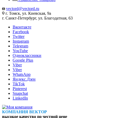
vectord@vectord.ru
г. Томск, ул. Киевская, 9а
г. Санкт-Петербург, ул. Благодатная, 63
Вконтакте
Facebook
Twitter
Instagram
Telegram
YouTube
Одноклассники
Google Plus
Viber
Viber
WhatsApp
Яндекс.Дзен
TikTok
Pinterest
Snapchat
LinkedIn
КОМПАНИЯ ВЕКТОР
высокое качество по честной цене