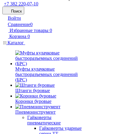
+7 382 220-07-10
Поиск
Войти
Сравнение
0
Избранные товары
0
Корзина
0
Каталог
Муфты кулачковые
быстроразъемных соединений
(БРС)
Штанги буровые
Коронки буровые
Пневмоинструмент
Гайковерты
пневматические
Гайковерты ударные
серии ТТ