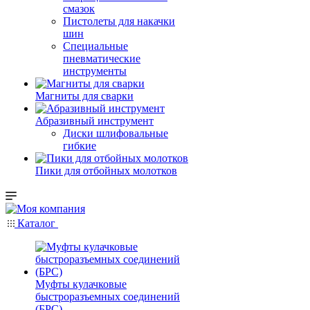
смазок
Пистолеты для накачки
шин
Специальные
пневматические
инструменты
Магниты для сварки
Абразивный инструмент
Диски шлифовальные
гибкие
Пики для отбойных молотков
Каталог
Муфты кулачковые
быстроразъемных соединений
(БРС)