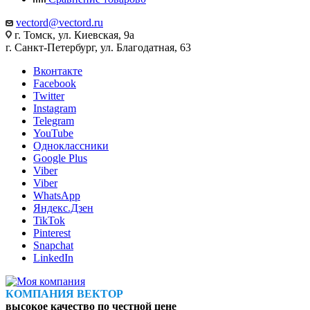
vectord@vectord.ru
г. Томск, ул. Киевская, 9а
г. Санкт-Петербург, ул. Благодатная, 63
Вконтакте
Facebook
Twitter
Instagram
Telegram
YouTube
Одноклассники
Google Plus
Viber
Viber
WhatsApp
Яндекс.Дзен
TikTok
Pinterest
Snapchat
LinkedIn
КОМПАНИЯ ВЕКТОР
высокое качество по честной цене