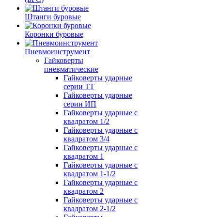
Штанги буровые
Коронки буровые
Пневмоинструмент
Гайковерты
пневматические
Гайковерты ударные
серии ТТ
Гайковерты ударные
серии ИП
Гайковерты ударные с
квадратом 1/2
Гайковерты ударные с
квадратом 3/4
Гайковерты ударные с
квадратом 1
Гайковерты ударные с
квадратом 1-1/2
Гайковерты ударные с
квадратом 2
Гайковерты ударные с
квадратом 2-1/2