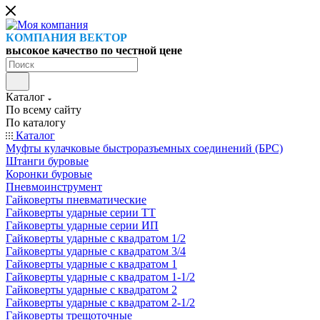
КОМПАНИЯ ВЕКТОР
высокое качество по честной цене
Каталог
По всему сайту
По каталогу
Каталог
Муфты кулачковые быстроразъемных соединений (БРС)
Штанги буровые
Коронки буровые
Пневмоинструмент
Гайковерты пневматические
Гайковерты ударные серии ТТ
Гайковерты ударные серии ИП
Гайковерты ударные с квадратом 1/2
Гайковерты ударные с квадратом 3/4
Гайковерты ударные с квадратом 1
Гайковерты ударные с квадратом 1-1/2
Гайковерты ударные с квадратом 2
Гайковерты ударные с квадратом 2-1/2
Гайковерты трещоточные