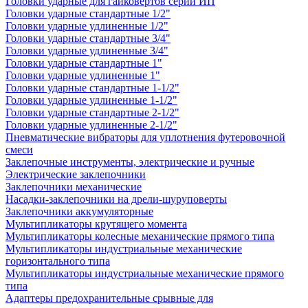
Головки ударные для гайковертов серии ИП
Головки ударные стандартные 1/2"
Головки ударные удлиненные 1/2"
Головки ударные стандартные 3/4"
Головки ударные удлиненные 3/4"
Головки ударные стандартные 1"
Головки ударные удлиненные 1"
Головки ударные стандартные 1-1/2"
Головки ударные удлиненные 1-1/2"
Головки ударные стандартные 2-1/2"
Головки ударные удлиненные 2-1/2"
Пневматические вибраторы для уплотнения футеровочной
смеси
Заклепочные инструменты, электрические и ручные
Электрические заклепочники
Заклепочники механические
Насадки-заклепочники на дрели-шуруповерты
Заклепочники аккумуляторные
Мультипликаторы крутящего момента
Мультипликаторы колесные механические прямого типа
Мультипликаторы индустриальные механические
горизонтального типа
Мультипликаторы индустриальные механические прямого
типа
Адаптеры предохранительные срывные для