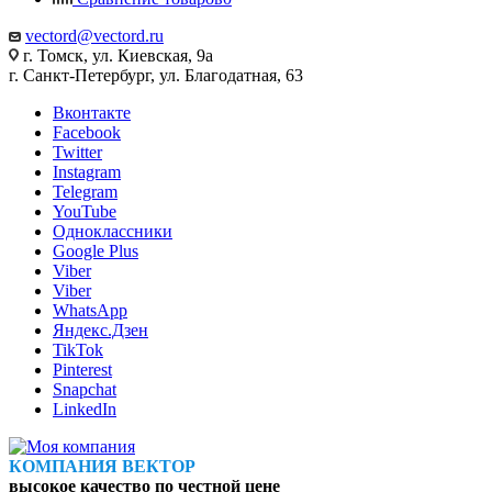
vectord@vectord.ru
г. Томск, ул. Киевская, 9а
г. Санкт-Петербург, ул. Благодатная, 63
Вконтакте
Facebook
Twitter
Instagram
Telegram
YouTube
Одноклассники
Google Plus
Viber
Viber
WhatsApp
Яндекс.Дзен
TikTok
Pinterest
Snapchat
LinkedIn
КОМПАНИЯ ВЕКТОР
высокое качество по честной цене