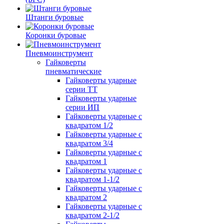
Штанги буровые
Коронки буровые
Пневмоинструмент
Гайковерты
пневматические
Гайковерты ударные
серии ТТ
Гайковерты ударные
серии ИП
Гайковерты ударные с
квадратом 1/2
Гайковерты ударные с
квадратом 3/4
Гайковерты ударные с
квадратом 1
Гайковерты ударные с
квадратом 1-1/2
Гайковерты ударные с
квадратом 2
Гайковерты ударные с
квадратом 2-1/2