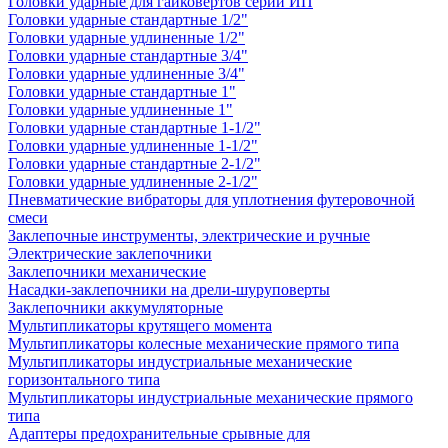
Головки ударные для гайковертов серии ИП
Головки ударные стандартные 1/2"
Головки ударные удлиненные 1/2"
Головки ударные стандартные 3/4"
Головки ударные удлиненные 3/4"
Головки ударные стандартные 1"
Головки ударные удлиненные 1"
Головки ударные стандартные 1-1/2"
Головки ударные удлиненные 1-1/2"
Головки ударные стандартные 2-1/2"
Головки ударные удлиненные 2-1/2"
Пневматические вибраторы для уплотнения футеровочной
смеси
Заклепочные инструменты, электрические и ручные
Электрические заклепочники
Заклепочники механические
Насадки-заклепочники на дрели-шуруповерты
Заклепочники аккумуляторные
Мультипликаторы крутящего момента
Мультипликаторы колесные механические прямого типа
Мультипликаторы индустриальные механические
горизонтального типа
Мультипликаторы индустриальные механические прямого
типа
Адаптеры предохранительные срывные для