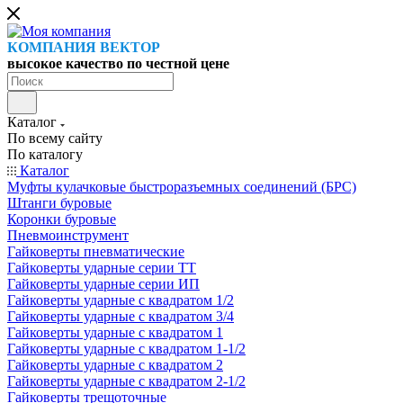
КОМПАНИЯ ВЕКТОР
высокое качество по честной цене
Каталог
По всему сайту
По каталогу
Каталог
Муфты кулачковые быстроразъемных соединений (БРС)
Штанги буровые
Коронки буровые
Пневмоинструмент
Гайковерты пневматические
Гайковерты ударные серии ТТ
Гайковерты ударные серии ИП
Гайковерты ударные с квадратом 1/2
Гайковерты ударные с квадратом 3/4
Гайковерты ударные с квадратом 1
Гайковерты ударные с квадратом 1-1/2
Гайковерты ударные с квадратом 2
Гайковерты ударные с квадратом 2-1/2
Гайковерты трещоточные