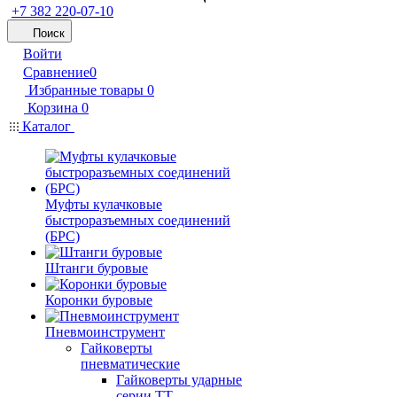
+7 382 220-07-10
Поиск
Войти
Сравнение
0
Избранные товары
0
Корзина
0
Каталог
Муфты кулачковые
быстроразъемных соединений
(БРС)
Штанги буровые
Коронки буровые
Пневмоинструмент
Гайковерты
пневматические
Гайковерты ударные
серии ТТ