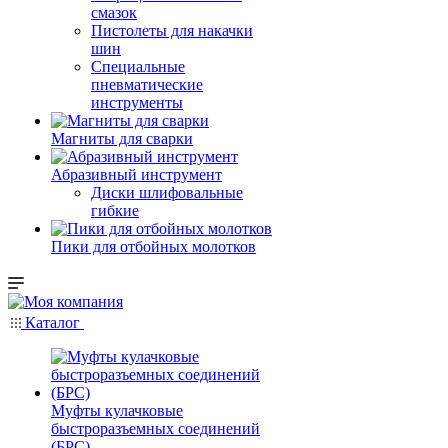
смазок
Пистолеты для накачки
шин
Специальные
пневматические
инструменты
Магниты для сварки
Абразивный инструмент
Диски шлифовальные
гибкие
Пики для отбойных молотков
Каталог
Муфты кулачковые
быстроразъемных соединений
(БРС)