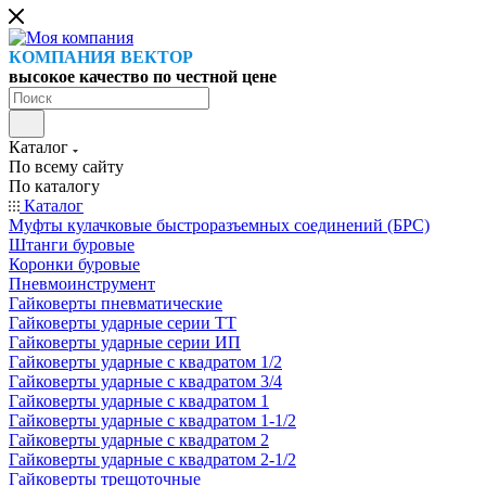
КОМПАНИЯ ВЕКТОР
высокое качество по честной цене
Каталог
По всему сайту
По каталогу
Каталог
Муфты кулачковые быстроразъемных соединений (БРС)
Штанги буровые
Коронки буровые
Пневмоинструмент
Гайковерты пневматические
Гайковерты ударные серии ТТ
Гайковерты ударные серии ИП
Гайковерты ударные с квадратом 1/2
Гайковерты ударные с квадратом 3/4
Гайковерты ударные с квадратом 1
Гайковерты ударные с квадратом 1-1/2
Гайковерты ударные с квадратом 2
Гайковерты ударные с квадратом 2-1/2
Гайковерты трещоточные