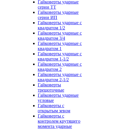
Гайковерты ударные
серии ТТ
Гайковерты ударные
серии ИП
Гайковерты ударные с
квадратом 1/2
Гайковерты ударные с
квадратом 3/4
Гайковерты ударные с
квадратом 1
Гайковерты ударные с
квадратом 1-1/2
Гайковерты ударные с
квадратом 2
Гайковерты ударные с
квадратом 2-1/2
Гайковерты
трещоточные
Гайковерты ударные
угловые
Гайковерты с
открытым зевом
Гайковерты с
контролем крутящего
момента ударные