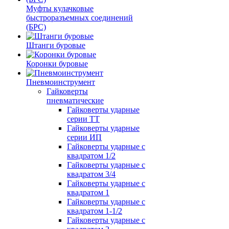
Муфты кулачковые
быстроразъемных соединений
(БРС)
Штанги буровые
Коронки буровые
Пневмоинструмент
Гайковерты
пневматические
Гайковерты ударные
серии ТТ
Гайковерты ударные
серии ИП
Гайковерты ударные с
квадратом 1/2
Гайковерты ударные с
квадратом 3/4
Гайковерты ударные с
квадратом 1
Гайковерты ударные с
квадратом 1-1/2
Гайковерты ударные с