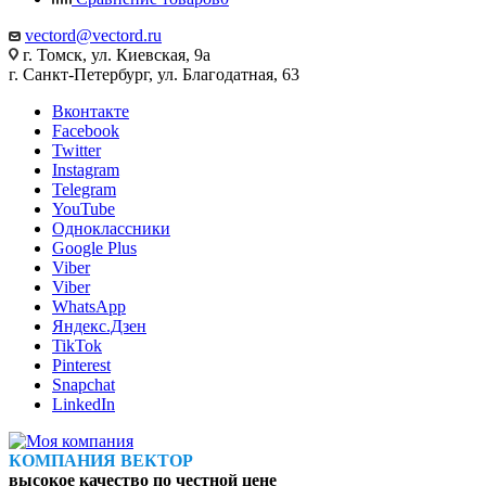
vectord@vectord.ru
г. Томск, ул. Киевская, 9а
г. Санкт-Петербург, ул. Благодатная, 63
Вконтакте
Facebook
Twitter
Instagram
Telegram
YouTube
Одноклассники
Google Plus
Viber
Viber
WhatsApp
Яндекс.Дзен
TikTok
Pinterest
Snapchat
LinkedIn
КОМПАНИЯ ВЕКТОР
высокое качество по честной цене