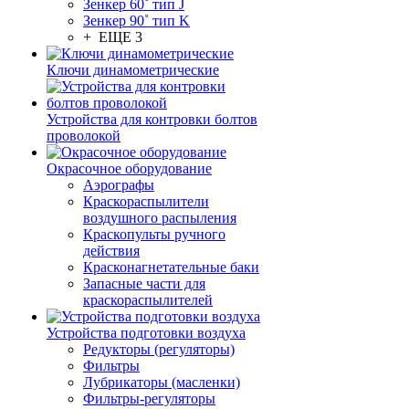
Зенкер 60˚ тип J
Зенкер 90˚ тип K
+ ЕЩЕ 3
Ключи динамометрические
Устройства для контровки болтов
проволокой
Окрасочное оборудование
Аэрографы
Краскораспылители
воздушного распыления
Краскопульты ручного
действия
Красконагнетательные баки
Запасные части для
краскораспылителей
Устройства подготовки воздуха
Редукторы (регуляторы)
Фильтры
Лубрикаторы (масленки)
Фильтры-регуляторы