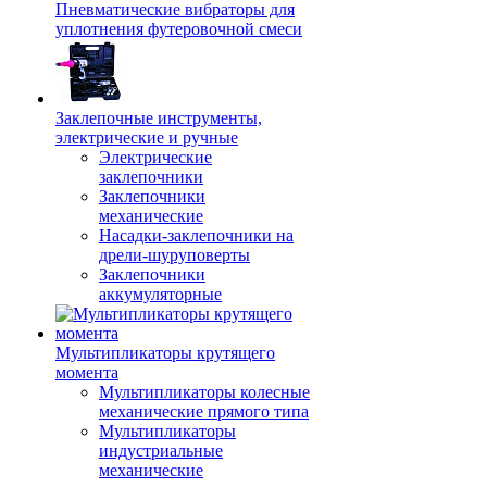
Пневматические вибраторы для
уплотнения футеровочной смеси
Заклепочные инструменты,
электрические и ручные
Электрические
заклепочники
Заклепочники
механические
Насадки-заклепочники на
дрели-шуруповерты
Заклепочники
аккумуляторные
Мультипликаторы крутящего
момента
Мультипликаторы колесные
механические прямого типа
Мультипликаторы
индустриальные
механические