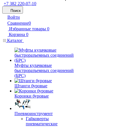
+7 382 220-07-10
Поиск
Войти
Сравнение
0
Избранные товары
0
Корзина
0
Каталог
Муфты кулачковые
быстроразъемных соединений
(БРС)
Штанги буровые
Коронки буровые
Пневмоинструмент
Гайковерты
пневматические