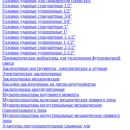
Головки ударные для гайковертов серии ИП
Головки ударные стандартные 1/2"
Головки ударные удлиненные 1/2"
Головки ударные стандартные 3/4"
Головки ударные удлиненные 3/4"
Головки ударные стандартные 1"
Головки ударные удлиненные 1"
Головки ударные стандартные 1-1/2"
Головки ударные удлиненные 1-1/2"
Головки ударные стандартные 2-1/2"
Головки ударные удлиненные 2-1/2"
Пневматические вибраторы для уплотнения футеровочной
смеси
Заклепочные инструменты, электрические и ручные
Электрические заклепочники
Заклепочники механические
Насадки-заклепочники на дрели-шуруповерты
Заклепочники аккумуляторные
Мультипликаторы крутящего момента
Мультипликаторы колесные механические прямого типа
Мультипликаторы индустриальные механические
горизонтального типа
Мультипликаторы индустриальные механические прямого
типа
Адаптеры предохранительные срывные для