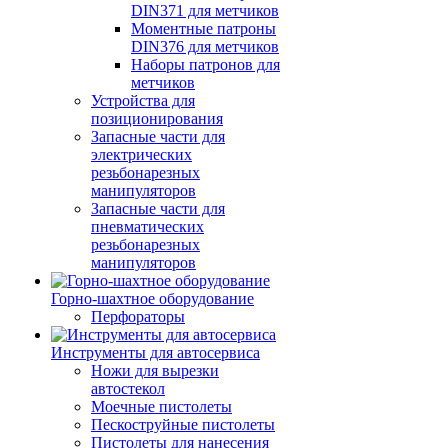
DIN371 для метчиков
Моментные патроны
DIN376 для метчиков
Наборы патронов для
метчиков
Устройства для
позиционирования
Запасные части для
электрических
резьбонарезных
манипуляторов
Запасные части для
пневматических
резьбонарезных
манипуляторов
Горно-шахтное оборудование
Перфораторы
Инструменты для автосервиса
Ножи для вырезки
автостекол
Моечные пистолеты
Пескоструйные пистолеты
Пистолеты для нанесения