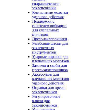
гидравлические
заклепочники
Клепальные молотки
ударного действия
Поддержки с
гасителем вибрации
для клепальных
молотков
Пресс-заклепочники
Резьбовые штоки для
заклепочных
инструментов
Ударные оправки для
клепальных молотков
Зажимы и скобы для
пресс-заклепочников
Аксессуары для
клепальных молотков
ударного действия
Оправки для пресс-
заклепочников
Регулировочные
ключи для
заклепочников
Установщики