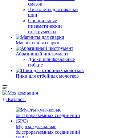
смазок
Пистолеты для накачки
шин
Специальные
пневматические
инструменты
Магниты для сварки
Абразивный инструмент
Диски шлифовальные
гибкие
Пики для отбойных молотков
Каталог
Муфты кулачковые
быстроразъемных соединений
(БРС)