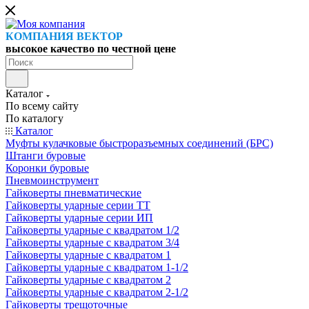
КОМПАНИЯ ВЕКТОР
высокое качество по честной цене
Каталог
По всему сайту
По каталогу
Каталог
Муфты кулачковые быстроразъемных соединений (БРС)
Штанги буровые
Коронки буровые
Пневмоинструмент
Гайковерты пневматические
Гайковерты ударные серии ТТ
Гайковерты ударные серии ИП
Гайковерты ударные с квадратом 1/2
Гайковерты ударные с квадратом 3/4
Гайковерты ударные с квадратом 1
Гайковерты ударные с квадратом 1-1/2
Гайковерты ударные с квадратом 2
Гайковерты ударные с квадратом 2-1/2
Гайковерты трещоточные