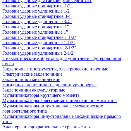
Головки ударные для гайковертов серии ИП
Головки ударные стандартные 1/2"
Головки ударные удлиненные 1/2"
Головки ударные стандартные 3/4"
Головки ударные удлиненные 3/4"
Головки ударные стандартные 1"
Головки ударные удлиненные 1"
Головки ударные стандартные 1-1/2"
Головки ударные удлиненные 1-1/2"
Головки ударные стандартные 2-1/2"
Головки ударные удлиненные 2-1/2"
Пневматические вибраторы для уплотнения футеровочной
смеси
Заклепочные инструменты, электрические и ручные
Электрические заклепочники
Заклепочники механические
Насадки-заклепочники на дрели-шуруповерты
Заклепочники аккумуляторные
Мультипликаторы крутящего момента
Мультипликаторы колесные механические прямого типа
Мультипликаторы индустриальные механические
горизонтального типа
Мультипликаторы индустриальные механические прямого
типа
Адаптеры предохранительные срывные для