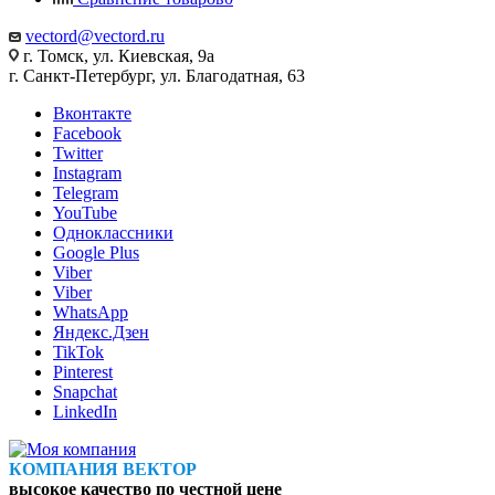
vectord@vectord.ru
г. Томск, ул. Киевская, 9а
г. Санкт-Петербург, ул. Благодатная, 63
Вконтакте
Facebook
Twitter
Instagram
Telegram
YouTube
Одноклассники
Google Plus
Viber
Viber
WhatsApp
Яндекс.Дзен
TikTok
Pinterest
Snapchat
LinkedIn
КОМПАНИЯ ВЕКТОР
высокое качество по честной цене