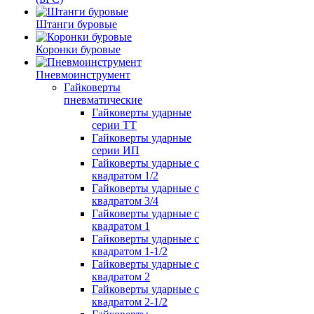
Штанги буровые
Коронки буровые
Пневмоинструмент
Гайковерты
пневматические
Гайковерты ударные
серии ТТ
Гайковерты ударные
серии ИП
Гайковерты ударные с
квадратом 1/2
Гайковерты ударные с
квадратом 3/4
Гайковерты ударные с
квадратом 1
Гайковерты ударные с
квадратом 1-1/2
Гайковерты ударные с
квадратом 2
Гайковерты ударные с
квадратом 2-1/2