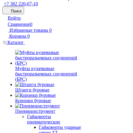
+7 382 220-07-10
Поиск
Войти
Сравнение
0
Избранные товары
0
Корзина
0
Каталог
Муфты кулачковые
быстроразъемных соединений
(БРС)
Штанги буровые
Коронки буровые
Пневмоинструмент
Гайковерты
пневматические
Гайковерты ударные
серии ТТ