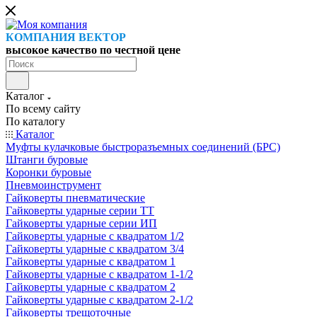
КОМПАНИЯ ВЕКТОР
высокое качество по честной цене
Каталог
По всему сайту
По каталогу
Каталог
Муфты кулачковые быстроразъемных соединений (БРС)
Штанги буровые
Коронки буровые
Пневмоинструмент
Гайковерты пневматические
Гайковерты ударные серии ТТ
Гайковерты ударные серии ИП
Гайковерты ударные с квадратом 1/2
Гайковерты ударные с квадратом 3/4
Гайковерты ударные с квадратом 1
Гайковерты ударные с квадратом 1-1/2
Гайковерты ударные с квадратом 2
Гайковерты ударные с квадратом 2-1/2
Гайковерты трещоточные