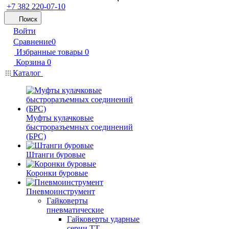
+7 382 220-07-10
Поиск
Войти
Сравнение
0
Избранные товары
0
Корзина
0
Каталог
Муфты кулачковые
быстроразъемных соединений
(БРС)
Штанги буровые
Коронки буровые
Пневмоинструмент
Гайковерты
пневматические
Гайковерты ударные
серии ТТ