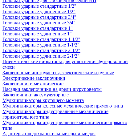
Головки ударные для гайковертов серии ИП
Головки ударные стандартные 1/2"
Головки ударные удлиненные 1/2"
Головки ударные стандартные 3/4"
Головки ударные удлиненные 3/4"
Головки ударные стандартные 1"
Головки ударные удлиненные 1"
Головки ударные стандартные 1-1/2"
Головки ударные удлиненные 1-1/2"
Головки ударные стандартные 2-1/2"
Головки ударные удлиненные 2-1/2"
Пневматические вибраторы для уплотнения футеровочной
смеси
Заклепочные инструменты, электрические и ручные
Электрические заклепочники
Заклепочники механические
Насадки-заклепочники на дрели-шуруповерты
Заклепочники аккумуляторные
Мультипликаторы крутящего момента
Мультипликаторы колесные механические прямого типа
Мультипликаторы индустриальные механические
горизонтального типа
Мультипликаторы индустриальные механические прямого
типа
Адаптеры предохранительные срывные для