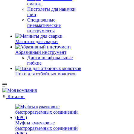
смазок
Пистолеты для накачки
шин
Специальные
пневматические
инструменты
Магниты для сварки
Абразивный инструмент
Диски шлифовальные
гибкие
Пики для отбойных молотков
Каталог
Муфты кулачковые
быстроразъемных соединений
(БРС)