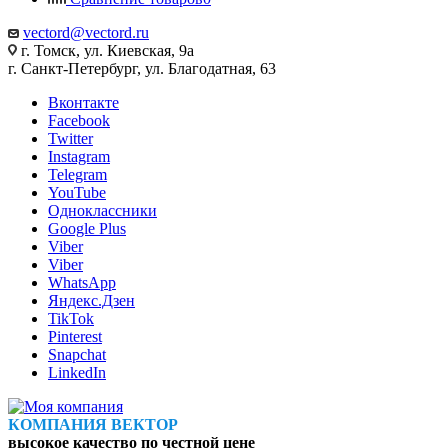
vectord@vectord.ru
г. Томск, ул. Киевская, 9а
г. Санкт-Петербург, ул. Благодатная, 63
Вконтакте
Facebook
Twitter
Instagram
Telegram
YouTube
Одноклассники
Google Plus
Viber
Viber
WhatsApp
Яндекс.Дзен
TikTok
Pinterest
Snapchat
LinkedIn
КОМПАНИЯ ВЕКТОР
высокое качество по честной цене