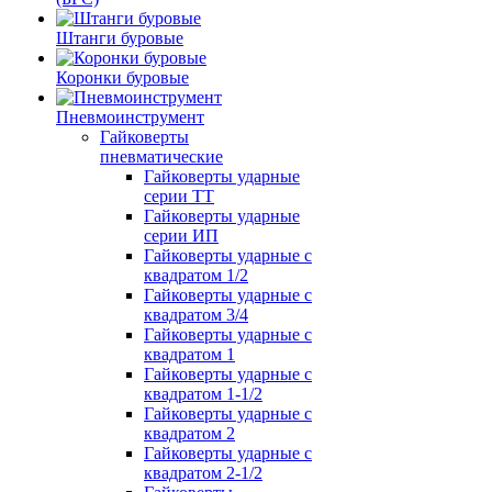
Штанги буровые
Коронки буровые
Пневмоинструмент
Гайковерты
пневматические
Гайковерты ударные
серии ТТ
Гайковерты ударные
серии ИП
Гайковерты ударные с
квадратом 1/2
Гайковерты ударные с
квадратом 3/4
Гайковерты ударные с
квадратом 1
Гайковерты ударные с
квадратом 1-1/2
Гайковерты ударные с
квадратом 2
Гайковерты ударные с
квадратом 2-1/2