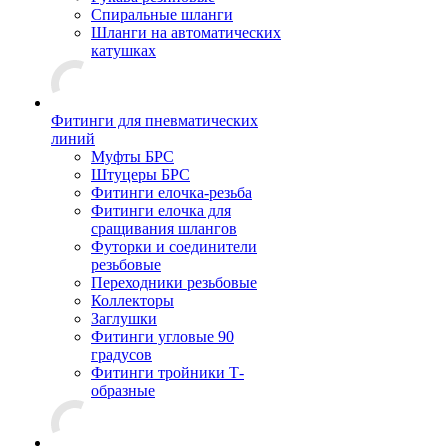
Спиральные шланги
Шланги на автоматических
катушках
Фитинги для пневматических
линий
Муфты БРС
Штуцеры БРС
Фитинги елочка-резьба
Фитинги елочка для
сращивания шлангов
Футорки и соединители
резьбовые
Переходники резьбовые
Коллекторы
Заглушки
Фитинги угловые 90
градусов
Фитинги тройники Т-
образные