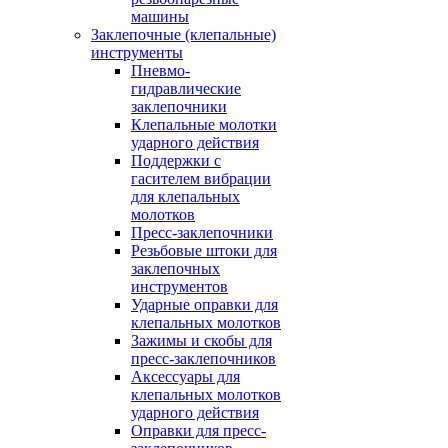
машины
Заклепочные (клепальные)
инструменты
Пневмо-
гидравлические
заклепочники
Клепальные молотки
ударного действия
Поддержки с
гасителем вибрации
для клепальных
молотков
Пресс-заклепочники
Резьбовые штоки для
заклепочных
инструментов
Ударные оправки для
клепальных молотков
Зажимы и скобы для
пресс-заклепочников
Аксессуары для
клепальных молотков
ударного действия
Оправки для пресс-