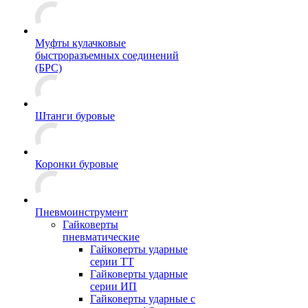
Муфты кулачковые
быстроразъемных соединений
(БРС)
Штанги буровые
Коронки буровые
Пневмоинструмент
Гайковерты
пневматические
Гайковерты ударные
серии ТТ
Гайковерты ударные
серии ИП
Гайковерты ударные с