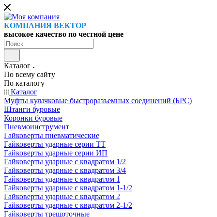
КОМПАНИЯ ВЕКТОР
высокое качество по честной цене
Каталог
По всему сайту
По каталогу
Каталог
Муфты кулачковые быстроразъемных соединений (БРС)
Штанги буровые
Коронки буровые
Пневмоинструмент
Гайковерты пневматические
Гайковерты ударные серии ТТ
Гайковерты ударные серии ИП
Гайковерты ударные с квадратом 1/2
Гайковерты ударные с квадратом 3/4
Гайковерты ударные с квадратом 1
Гайковерты ударные с квадратом 1-1/2
Гайковерты ударные с квадратом 2
Гайковерты ударные с квадратом 2-1/2
Гайковерты трещоточные