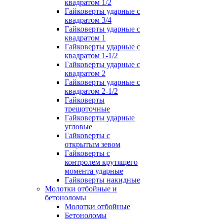
квадратом 1/2
Гайковерты ударные с
квадратом 3/4
Гайковерты ударные с
квадратом 1
Гайковерты ударные с
квадратом 1-1/2
Гайковерты ударные с
квадратом 2
Гайковерты ударные с
квадратом 2-1/2
Гайковерты
трещоточные
Гайковерты ударные
угловые
Гайковерты с
открытым зевом
Гайковерты с
контролем крутящего
момента ударные
Гайковерты накидные
Молотки отбойные и
бетоноломы
Молотки отбойные
Бетоноломы