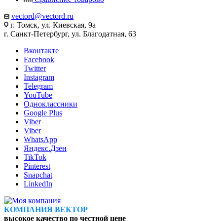
vectord@vectord.ru
г. Томск, ул. Киевская, 9а
г. Санкт-Петербург, ул. Благодатная, 63
Вконтакте
Facebook
Twitter
Instagram
Telegram
YouTube
Одноклассники
Google Plus
Viber
Viber
WhatsApp
Яндекс.Дзен
TikTok
Pinterest
Snapchat
LinkedIn
КОМПАНИЯ ВЕКТОР
высокое качество по честной цене