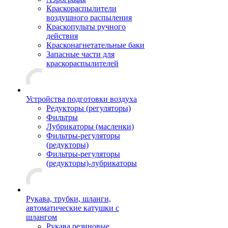
Краскораспылители
воздушного распыления
Краскопульты ручного
действия
Красконагнетательные баки
Запасные части для
краскораспылителей
Устройства подготовки воздуха
Редукторы (регуляторы)
Фильтры
Лубрикаторы (масленки)
Фильтры-регуляторы
(редукторы)
Фильтры-регуляторы
(редукторы)-лубрикаторы
Рукава, трубки, шланги,
автоматические катушки с
шлангом
Рукава резиновые