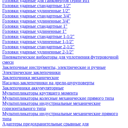
Головки ударные для гайковертов серии ИП
Головки ударные стандартные 1/2"
Головки ударные удлиненные 1/2"
Головки ударные стандартные 3/4"
Головки ударные удлиненные 3/4"
Головки ударные стандартные 1"
Головки ударные удлиненные 1"
Головки ударные стандартные 1-1/2"
Головки ударные удлиненные 1-1/2"
Головки ударные стандартные 2-1/2"
Головки ударные удлиненные 2-1/2"
Пневматические вибраторы для уплотнения футеровочной
смеси
Заклепочные инструменты, электрические и ручные
Электрические заклепочники
Заклепочники механические
Насадки-заклепочники на дрели-шуруповерты
Заклепочники аккумуляторные
Мультипликаторы крутящего момента
Мультипликаторы колесные механические прямого типа
Мультипликаторы индустриальные механические
горизонтального типа
Мультипликаторы индустриальные механические прямого
типа
Адаптеры предохранительные срывные для