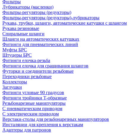
Фильтры
Лубрикаторы (масленки)
Фильтры-регуляторы (редукторы)
Фильтры-регуляторы (редукторы)-лубрикаторы
Рукава, трубки, шланги, автоматические катушки с шлангом
Рукава резиновые
Спиральные шланги
Шланги на автоматических катушках
Фитинги для пневматических линий
Муфты БРС
Штуцеры БРС
Фитинги елочка-резьба
Фитинги елочка для сращивания шлангов
Футорки и соединители резьбовые
Переходники резьбовые
Коллекторы
Заглушки
Фитинги угловые 90 градусов
Фитинги тройники Т-образные
Резьбонарезные манипуляторы
С пневматическим приводом
С электрическим приводом
Верстаки-столы для резьбонарезных манипуляторов
Инсталяции для крепления к верстакам
Адаптеры для патронов