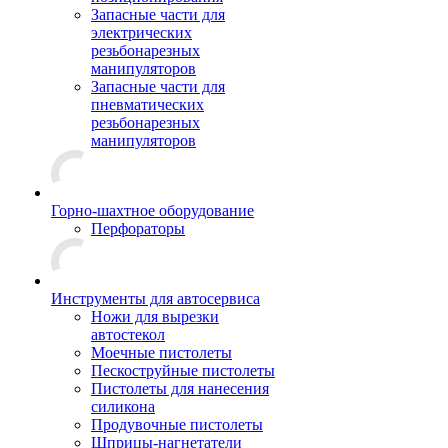
Запасные части для
электрических
резьбонарезных
манипуляторов
Запасные части для
пневматических
резьбонарезных
манипуляторов
Горно-шахтное оборудование
Перфораторы
Инструменты для автосервиса
Ножи для вырезки
автостекол
Моечные пистолеты
Пескоструйные пистолеты
Пистолеты для нанесения
силикона
Продувочные пистолеты
Шприцы-нагнетатели