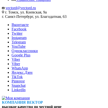
vectord@vectord.ru
г. Томск, ул. Киевская, 9а
г. Санкт-Петербург, ул. Благодатная, 63
Вконтакте
Facebook
Twitter
Instagram
Telegram
YouTube
Одноклассники
Google Plus
Viber
Viber
WhatsApp
Яндекс.Дзен
TikTok
Pinterest
Snapchat
LinkedIn
КОМПАНИЯ ВЕКТОР
высокое качество по честной цене