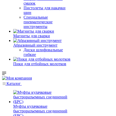
смазок
Пистолеты для накачки
шин
Специальные
пневматические
инструменты
Магниты для сварки
Абразивный инструмент
Диски шлифовальные
гибкие
Пики для отбойных молотков
Каталог
Муфты кулачковые
быстроразъемных соединений
(БРС)