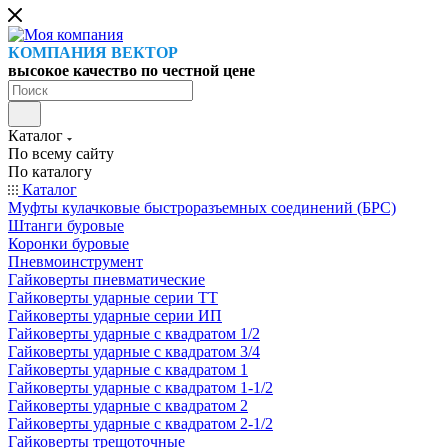
КОМПАНИЯ ВЕКТОР
высокое качество по честной цене
Каталог
По всему сайту
По каталогу
Каталог
Муфты кулачковые быстроразъемных соединений (БРС)
Штанги буровые
Коронки буровые
Пневмоинструмент
Гайковерты пневматические
Гайковерты ударные серии ТТ
Гайковерты ударные серии ИП
Гайковерты ударные с квадратом 1/2
Гайковерты ударные с квадратом 3/4
Гайковерты ударные с квадратом 1
Гайковерты ударные с квадратом 1-1/2
Гайковерты ударные с квадратом 2
Гайковерты ударные с квадратом 2-1/2
Гайковерты трещоточные