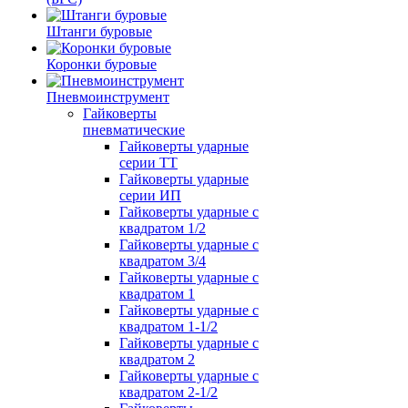
Штанги буровые
Коронки буровые
Пневмоинструмент
Гайковерты
пневматические
Гайковерты ударные
серии ТТ
Гайковерты ударные
серии ИП
Гайковерты ударные с
квадратом 1/2
Гайковерты ударные с
квадратом 3/4
Гайковерты ударные с
квадратом 1
Гайковерты ударные с
квадратом 1-1/2
Гайковерты ударные с
квадратом 2
Гайковерты ударные с
квадратом 2-1/2