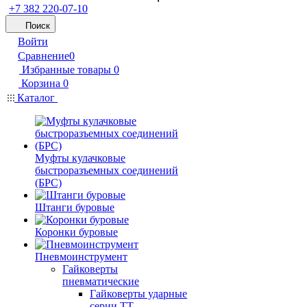
+7 382 220-07-10
Поиск
Войти
Сравнение
0
Избранные товары
0
Корзина
0
Каталог
Муфты кулачковые
быстроразъемных соединений
(БРС)
Штанги буровые
Коронки буровые
Пневмоинструмент
Гайковерты
пневматические
Гайковерты ударные
серии ТТ