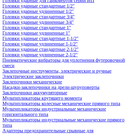
Головки ударные для гайковертов серии ИП
Головки ударные стандартные 1/2"
Головки ударные удлиненные 1/2"
Головки ударные стандартные 3/4"
Головки ударные удлиненные 3/4"
Головки ударные стандартные 1"
Головки ударные удлиненные 1"
Головки ударные стандартные 1-1/2"
Головки ударные удлиненные 1-1/2"
Головки ударные стандартные 2-1/2"
Головки ударные удлиненные 2-1/2"
Пневматические вибраторы для уплотнения футеровочной
смеси
Заклепочные инструменты, электрические и ручные
Электрические заклепочники
Заклепочники механические
Насадки-заклепочники на дрели-шуруповерты
Заклепочники аккумуляторные
Мультипликаторы крутящего момента
Мультипликаторы колесные механические прямого типа
Мультипликаторы индустриальные механические
горизонтального типа
Мультипликаторы индустриальные механические прямого
типа
Адаптеры предохранительные срывные для