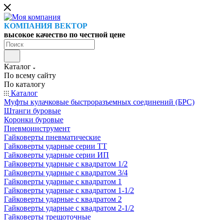
КОМПАНИЯ ВЕКТОР
высокое качество по честной цене
Каталог
По всему сайту
По каталогу
Каталог
Муфты кулачковые быстроразъемных соединений (БРС)
Штанги буровые
Коронки буровые
Пневмоинструмент
Гайковерты пневматические
Гайковерты ударные серии ТТ
Гайковерты ударные серии ИП
Гайковерты ударные с квадратом 1/2
Гайковерты ударные с квадратом 3/4
Гайковерты ударные с квадратом 1
Гайковерты ударные с квадратом 1-1/2
Гайковерты ударные с квадратом 2
Гайковерты ударные с квадратом 2-1/2
Гайковерты трещоточные