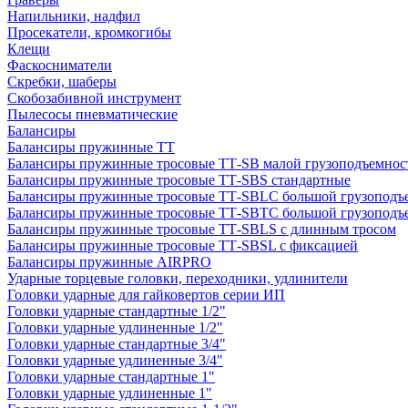
Напильники, надфил
Просекатели, кромкогибы
Клещи
Фаскосниматели
Скребки, шаберы
Скобозабивной инструмент
Пылесосы пневматические
Балансиры
Балансиры пружинные TT
Балансиры пружинные тросовые ТТ-SB малой грузоподъемнос
Балансиры пружинные тросовые ТТ-SBS стандартные
Балансиры пружинные тросовые ТТ-SBLC большой грузоподъ
Балансиры пружинные тросовые ТТ-SBTC большой грузоподъе
Балансиры пружинные тросовые ТТ-SBLS с длинным тросом
Балансиры пружинные тросовые ТТ-SBSL с фиксацией
Балансиры пружинные AIRPRO
Ударные торцевые головки, переходники, удлинители
Головки ударные для гайковертов серии ИП
Головки ударные стандартные 1/2"
Головки ударные удлиненные 1/2"
Головки ударные стандартные 3/4"
Головки ударные удлиненные 3/4"
Головки ударные стандартные 1"
Головки ударные удлиненные 1"