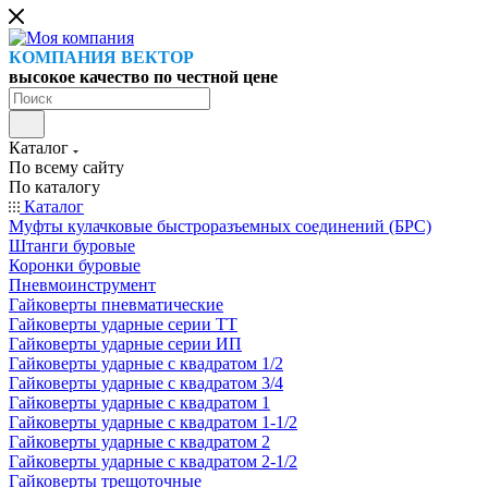
КОМПАНИЯ ВЕКТОР
высокое качество по честной цене
Каталог
По всему сайту
По каталогу
Каталог
Муфты кулачковые быстроразъемных соединений (БРС)
Штанги буровые
Коронки буровые
Пневмоинструмент
Гайковерты пневматические
Гайковерты ударные серии ТТ
Гайковерты ударные серии ИП
Гайковерты ударные с квадратом 1/2
Гайковерты ударные с квадратом 3/4
Гайковерты ударные с квадратом 1
Гайковерты ударные с квадратом 1-1/2
Гайковерты ударные с квадратом 2
Гайковерты ударные с квадратом 2-1/2
Гайковерты трещоточные