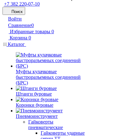
+7 382 220-07-10
Поиск
Войти
Сравнение
0
Избранные товары
0
Корзина
0
Каталог
Муфты кулачковые
быстроразъемных соединений
(БРС)
Штанги буровые
Коронки буровые
Пневмоинструмент
Гайковерты
пневматические
Гайковерты ударные
серии ТТ