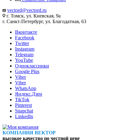
vectord@vectord.ru
г. Томск, ул. Киевская, 9а
г. Санкт-Петербург, ул. Благодатная, 63
Вконтакте
Facebook
Twitter
Instagram
Telegram
YouTube
Одноклассники
Google Plus
Viber
Viber
WhatsApp
Яндекс.Дзен
TikTok
Pinterest
Snapchat
LinkedIn
КОМПАНИЯ ВЕКТОР
высокое качество по честной цене