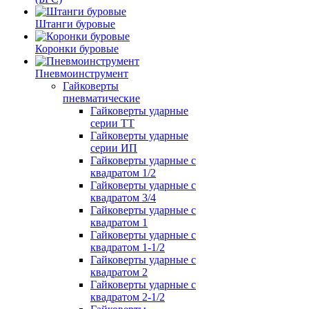
Штанги буровые
Коронки буровые
Пневмоинструмент
Гайковерты
пневматические
Гайковерты ударные
серии ТТ
Гайковерты ударные
серии ИП
Гайковерты ударные с
квадратом 1/2
Гайковерты ударные с
квадратом 3/4
Гайковерты ударные с
квадратом 1
Гайковерты ударные с
квадратом 1-1/2
Гайковерты ударные с
квадратом 2
Гайковерты ударные с
квадратом 2-1/2