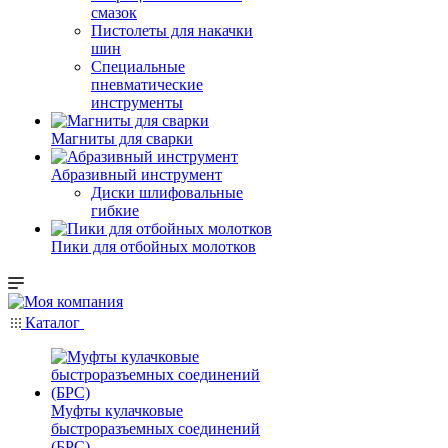
смазок
Пистолеты для накачки
шин
Специальные
пневматические
инструменты
Магниты для сварки
Абразивный инструмент
Диски шлифовальные
гибкие
Пики для отбойных молотков
Каталог
Муфты кулачковые
быстроразъемных соединений
(БРС)