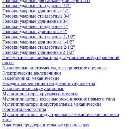
Головки ударные для гайковертов серии ИП
Головки ударные стандартные 1/2"
Головки ударные удлиненные 1/2"
Головки ударные стандартные 3/4"
Головки ударные удлиненные 3/4"
Головки ударные стандартные 1"
Головки ударные удлиненные 1"
Головки ударные стандартные 1-1/2"
Головки ударные удлиненные 1-1/2"
Головки ударные стандартные 2-1/2"
Головки ударные удлиненные 2-1/2"
Пневматические вибраторы для уплотнения футеровочной
смеси
Заклепочные инструменты, электрические и ручные
Электрические заклепочники
Заклепочники механические
Насадки-заклепочники на дрели-шуруповерты
Заклепочники аккумуляторные
Мультипликаторы крутящего момента
Мультипликаторы колесные механические прямого типа
Мультипликаторы индустриальные механические
горизонтального типа
Мультипликаторы индустриальные механические прямого
типа
Адаптеры предохранительные срывные для