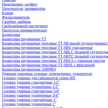
Напильники, надфил
Просекатели, кромкогибы
Клещи
Фаскосниматели
Скребки, шаберы
Скобозабивной инструмент
Пылесосы пневматические
Балансиры
Балансиры пружинные TT
Балансиры пружинные тросовые ТТ-SB малой грузоподъемнос
Балансиры пружинные тросовые ТТ-SBS стандартные
Балансиры пружинные тросовые ТТ-SBLC большой грузоподъ
Балансиры пружинные тросовые ТТ-SBTC большой грузоподъе
Балансиры пружинные тросовые ТТ-SBLS с длинным тросом
Балансиры пружинные тросовые ТТ-SBSL с фиксацией
Балансиры пружинные AIRPRO
Ударные торцевые головки, переходники, удлинители
Головки ударные для гайковертов серии ИП
Головки ударные стандартные 1/2"
Головки ударные удлиненные 1/2"
Головки ударные стандартные 3/4"
Головки ударные удлиненные 3/4"
Головки ударные стандартные 1"
Головки ударные удлиненные 1"