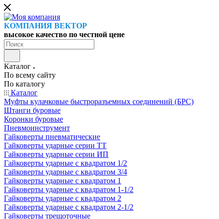
КОМПАНИЯ ВЕКТОР
высокое качество по честной цене
Каталог
По всему сайту
По каталогу
Каталог
Муфты кулачковые быстроразъемных соединений (БРС)
Штанги буровые
Коронки буровые
Пневмоинструмент
Гайковерты пневматические
Гайковерты ударные серии ТТ
Гайковерты ударные серии ИП
Гайковерты ударные с квадратом 1/2
Гайковерты ударные с квадратом 3/4
Гайковерты ударные с квадратом 1
Гайковерты ударные с квадратом 1-1/2
Гайковерты ударные с квадратом 2
Гайковерты ударные с квадратом 2-1/2
Гайковерты трещоточные